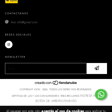
CONTACTANOS
kion.info@gmail.com
REDES SOCIALES
NEWSLETTER
COPYRIGHT KION - 2026. TODOS LOS DERECHOS RESERVADOS.
INGRESÁ ACÁ.
DEFENSA DE LAS Y LOS CONSUMIDORES. PARA RECLAMOS
BOTÓN DE ARREPENTIMIENTO
Al navegar por este sitio
aceptás el uso de cookies
para agilizar tu