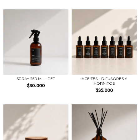
SPRAY 250 ML - PET
ACEITES - DIFUSORES Y
HORNITOS
$30.000
$35.000