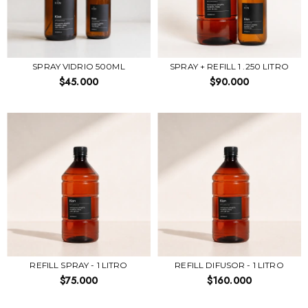
SPRAY VIDRIO 500ML
SPRAY + REFILL 1 .250 LITRO
$45.000
$90.000
REFILL SPRAY - 1 LITRO
REFILL DIFUSOR - 1 LITRO
$75.000
$160.000