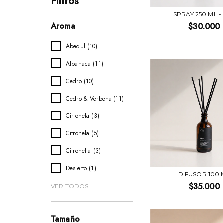
Filtros
SPRAY 250 ML -
Aroma
$30.000
Abedul (10)
Albahaca (11)
Cedro (10)
Cedro & Verbena (11)
Cirtonela (3)
Citronela (5)
Citronella (3)
Desierto (1)
DIFUSOR 100 
$35.000
VER TODOS
Tamaño