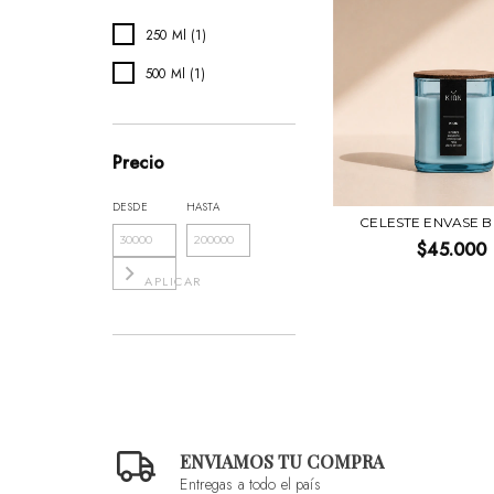
250 Ml (1)
500 Ml (1)
Precio
DESDE
HASTA
CELESTE ENVASE 
$45.000
APLICAR
ENVIAMOS TU COMPRA
Entregas a todo el país