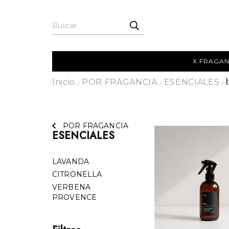
X FRAGAN
Inicio
POR FRAGANCIA
ESENCIALES
/
/
/
POR FRAGANCIA
ESENCIALES
LAVANDA
CITRONELLA
VERBENA
PROVENCE