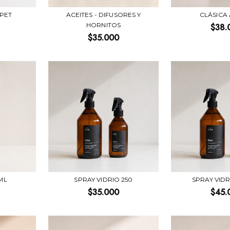
 PET
ACEITES - DIFUSORES Y
CLÁSICA
HORNITOS
$38.
$35.000
ML
SPRAY VIDRIO 250
SPRAY VID
$35.000
$45.